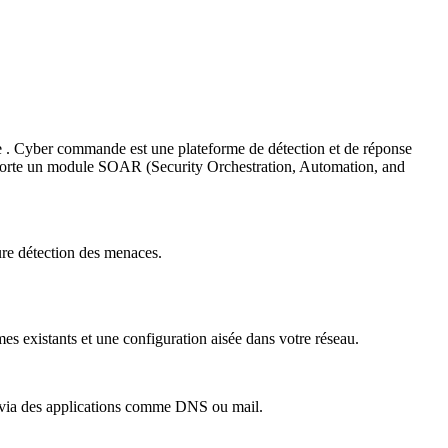
de . Cyber commande est une plateforme de détection et de réponse
comporte un module SOAR (Security Orchestration, Automation, and
re détection des menaces.
es existants et une configuration aisée dans votre réseau.
es via des applications comme DNS ou mail.