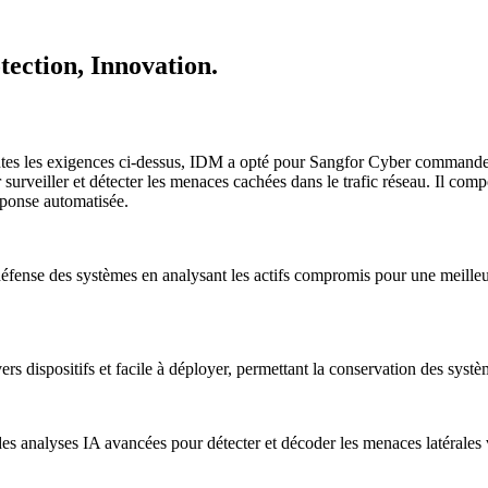
tection, Innovation.
 toutes les exigences ci-dessus, IDM a opté pour Sangfor Cyber comman
 surveiller et détecter les menaces cachées dans le trafic réseau. Il 
éponse automatisée.
ense des systèmes en analysant les actifs compromis pour une meilleu
s dispositifs et facile à déployer, permettant la conservation des systèm
e des analyses IA avancées pour détecter et décoder les menaces latéral