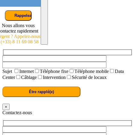
Nous allons vous
contactez rapidement
rgent ? Appelez-nous
: (+33) 8 11 69 08 58
Sujet
Internet
Téléphone fixe
Téléphone mobile
Data
Center
Câblage
Intervention
Sécurité de locaux
×
Contactez-nous