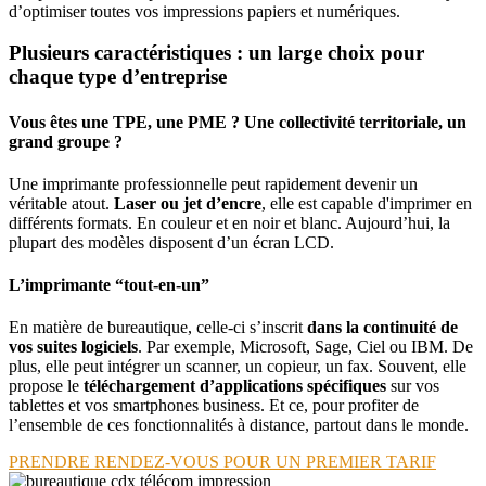
d’optimiser toutes vos impressions papiers et numériques.
Plusieurs caractéristiques : un large choix pour
chaque type d’entreprise
Vous êtes une TPE, une PME ? Une collectivité territoriale, un
grand groupe ?
Une imprimante professionnelle peut rapidement devenir un
véritable atout.
Laser ou jet d’encre
, elle est capable d'imprimer en
différents formats. En couleur et en noir et blanc. Aujourd’hui, la
plupart des modèles disposent d’un écran LCD.
L’imprimante “tout-en-un”
En matière de bureautique, celle-ci s’inscrit
dans la continuité de
vos suites logiciels
. Par exemple, Microsoft, Sage, Ciel ou IBM. De
plus, elle peut intégrer un scanner, un copieur, un fax. Souvent, elle
propose le
téléchargement d’applications spécifiques
sur vos
tablettes et vos smartphones business. Et ce, pour profiter de
l’ensemble de ces fonctionnalités à distance, partout dans le monde.
PRENDRE RENDEZ-VOUS POUR UN PREMIER TARIF