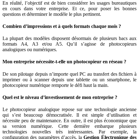
En réalité, l’objectif est de bien considérer les usages bureautiques
en cours dans votre entreprise. Et ce, pour poser les bonnes
questions et déterminer le modèle le plus pertinent.
Combien d’impressions et à quels formats chaque mois ?
La plupart des modèles disposent désormais de plusieurs bacs aux
formats A4, A3 et/ou A5. Qu’il s’agisse de photocopieurs
analogiques ou numériques.
Mon entreprise nécessite-t-elle un photocopieur en réseau ?
De son pilotage depuis n’importe quel PC au transfert des fichiers à
imprimer ou à scanner depuis une tablette ou un smartphone, le
photocopieur numérique remporte le défi haut la main.
Quel est le niveau d’investissement de mon entreprise ?
Le photocopieur analogique repose sur une technologie ancienne
qui s’est beaucoup démocratisée. Il est simple d’utilisation et
nécessite peu de maintenance. En outre, il est plus économique que
sa version numérique. Cette dernière embarque plusieurs
technologies nouvelles très intéressantes. Par exemple, la
configuration des paramètres d’accès, la
Gestion Électronique des