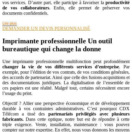
vos services. D’autre part, elle participe à favoriser la
productivité
de vos collaborateurs
. Enfin, elle permet de préserver vos
documents confidentiels.
Lire plus
DEMANDER UN DEVIS PERSONNALISÉ
Imprimante professionnelle
Un outil
bureautique qui change la donne
Une imprimante professionnelle multifonction peut profondément
changer la vie de vos différents services d’entreprise
. Par
exemple, pour l’édition de vos contrats, de vos conditions générales,
des accords de partenariat. Ainsi que celle des fusions-acquisitions et
des documentations juridiques. La digitalisation de l’ensemble de
ces papiers est une réalité. Malgré tout, certains nécessitent encore
l’usage du print.
Objectif ? Allier une perspective économique et de développement
durable à vos contraintes administratives. C’est pourquoi CDX
Télécom a tissé des
partenariats privilégiés avec plusieurs
fabricants.
Dans cette optique, notre but est de répondre à cette
triple exigence. Vente, installation, maintenance : vous pouvez
compter sur notre expertise. En effet, nous vous donnons les moyens