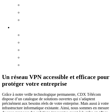
Vidéoprotection
Câblage Réseaux
Sécurité des Locaux
Ressources
FAQ
Lexique
Plan du site
Formations
E-Learning
Un réseau VPN accessible et efficace pour
protéger votre entreprise
Grâce à notre veille technologique permanente, CDX Télécom
dispose d’un catalogue de solutions ouvertes qui s’adaptent
précisément aux besoins réels de votre entreprise. Mais aussi à votre
infrastructure informatique existante. Ainsi, nous sommes en mesure