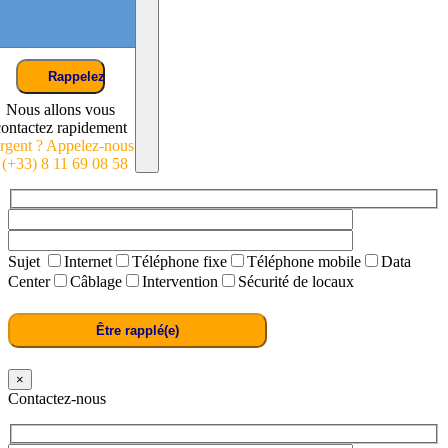
Nous allons vous
contactez rapidement
rgent ? Appelez-nous
: (+33) 8 11 69 08 58
Sujet
Internet
Téléphone fixe
Téléphone mobile
Data
Center
Câblage
Intervention
Sécurité de locaux
×
Contactez-nous