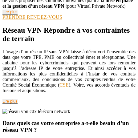
de vous proposer des solutions innovantes quant à la
mise en place
et la gestion d’un réseau VPN
(pour Virtual Private Network).
Lire plus
PRENDRE RENDEZ-VOUS
Réseau VPN
Répondre à vos contraintes
de terrain
L’usage d’un réseau IP sans VPN laisse à découvert l’ensemble des
data que votre TPE, PME ou collectivité émet et réceptionne. Une
aubaine pour les cybercriminels, qui peuvent dès lors remonter
jusqu’à l’adresse IP de votre entreprise. Et ainsi accéder à vos
informations les plus confidentielles à l’instar de vos contrats
commerciaux, des conclusions de vos comptes-rendus de votre
Comité Social Économique (
CSE
). Voire, vos accords éventuels de
fusions et acquisitions.
Lire plus
Dans quels cas votre entreprise a-t-elle besoin d’un
réseau VPN ?