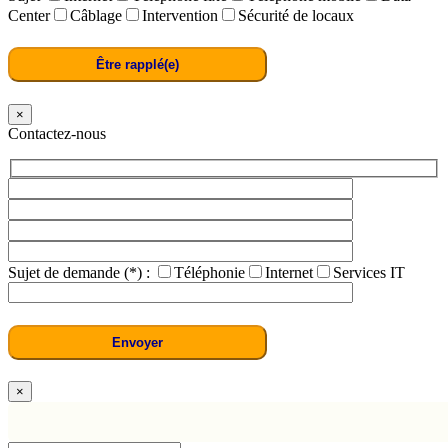
Center
Câblage
Intervention
Sécurité de locaux
×
Contactez-nous
Sujet de demande (*) :
Téléphonie
Internet
Services IT
×