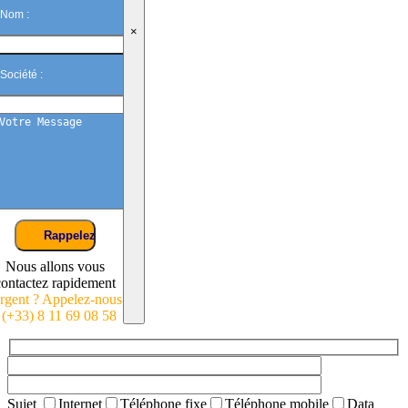
×
Nous allons vous
contactez rapidement
rgent ? Appelez-nous
: (+33) 8 11 69 08 58
Sujet
Internet
Téléphone fixe
Téléphone mobile
Data