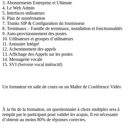
3. Abonnements Entreprise et Ultimate
4. Le Web Admin
5. Interfaces utilisateurs
6. Plan de numérotation
7. Trunks SIP & Configuration du fournisseur
8. Terminaux – Famille de terminaux, installation et fonctionnalités
9. Auto-provisionnement des postes
10. Utilisateurs et groupes d’utilisateurs
11. Annuaire Intégré
12. Acheminement des appels
13. Affichage des Appels sur les postes
14. Messagerie vocale
15. SVI (Serveur vocal intéractif)
Encadrement
Un formateur en salle de cours ou un Maître de Conférence Vidéo
Méthode d’évaluation
À la fin de la formation, un questionnaire à choix multiples sera à
remplir par le participant pour valider les acquis, Il est nécessaire
d’obtenir au moins 80% de réponses correctes.