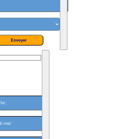
On vous
rappelle ?