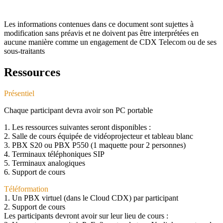
Termes & Conditions
Les informations contenues dans ce document sont sujettes à
modification sans préavis et ne doivent pas être interprétées en
aucune manière comme un engagement de CDX Telecom ou de ses
sous-traitants
Ressources
Présentiel
Chaque participant devra avoir son PC portable
1. Les ressources suivantes seront disponibles :
2. Salle de cours équipée de vidéoprojecteur et tableau blanc
3. PBX S20 ou PBX P550 (1 maquette pour 2 personnes)
4. Terminaux téléphoniques SIP
5. Terminaux analogiques
6. Support de cours
Téléformation
1. Un PBX virtuel (dans le Cloud CDX) par participant
2. Support de cours
Les participants devront avoir sur leur lieu de cours :