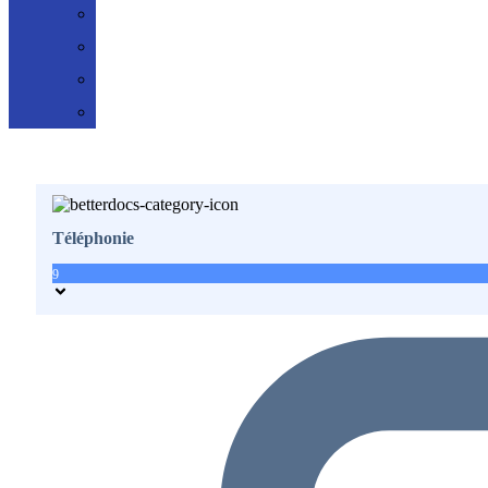
Lexique
Plan du site
Formations
E-Learning
Téléphonie
9