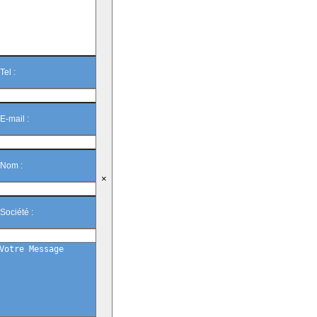
rappelle ?
×