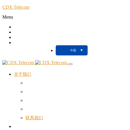
CDX Telecom
Menu
Call
Client
Blog
Support
▼
中国
关于我们
您的NTIC合作伙伴
我们的代理机构
电话铃声
网速测试
联系我们
网络与电信